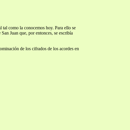
al tal como la conocemos hoy. Para ello se
e San Juan que, por entonces, se escribía
nominación de los cifrados de los acordes en