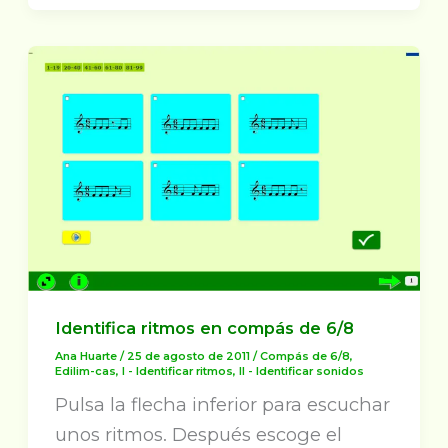
Identifica ritmos en compás de 6/8
Ana Huarte
/
25 de agosto de 2011
/
Compás de 6/8
,
Edilim-cas
,
I - Identificar ritmos
,
II - Identificar sonidos
Pulsa la flecha inferior para escuchar
unos ritmos. Después escoge el