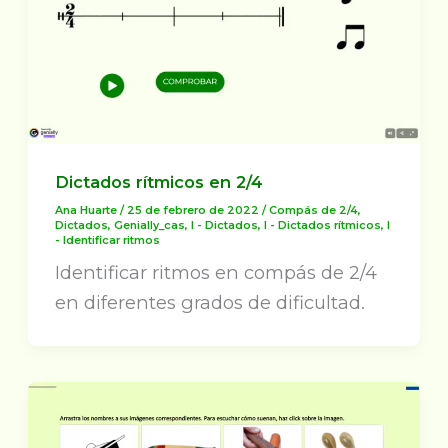
Dictados rítmicos en 2/4
Ana Huarte
/
25 de febrero de 2022
/
Compás de 2/4
,
Dictados
,
Genially_cas
,
I - Dictados
,
I - Dictados rítmicos
,
I
- Identificar ritmos
Identificar ritmos en compás de 2/4
en diferentes grados de dificultad.