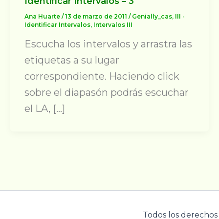
Identificar Intervalos – 3
Ana Huarte
/
13 de marzo de 2011
/
Genially_cas
,
III -
Identificar Intervalos
,
Intervalos III
Escucha los intervalos y arrastra las
etiquetas a su lugar
correspondiente. Haciendo click
sobre el diapasón podrás escuchar
el LA, […]
Todos los derechos 