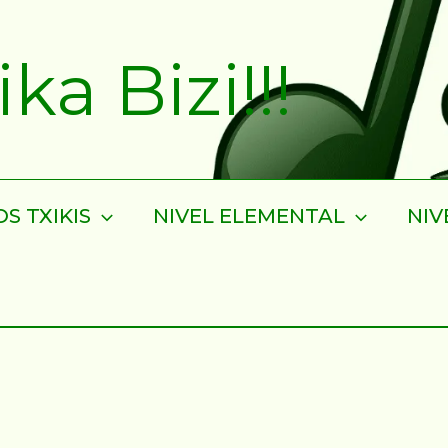
a Bizi!!!
S TXIKIS
NIVEL ELEMENTAL
NIV