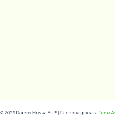
© 2026 Doremi Musika Bizi!!! | Funciona gracias a
Tema As