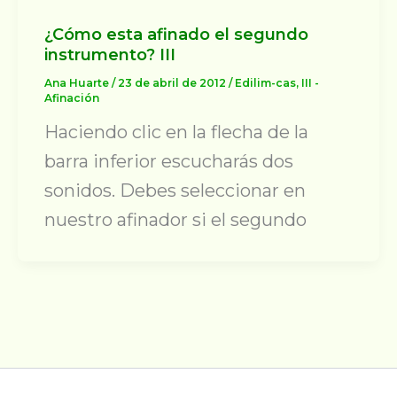
¿Cómo esta afinado el segundo
instrumento? III
Ana Huarte
/
23 de abril de 2012
/
Edilim-cas
,
III -
Afinación
Haciendo clic en la flecha de la
barra inferior escucharás dos
sonidos. Debes seleccionar en
nuestro afinador si el segundo