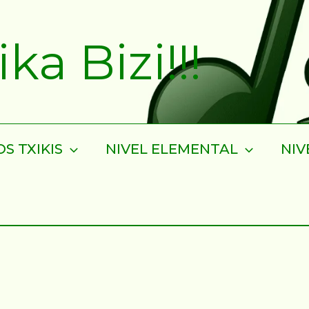
a Bizi!!!
S TXIKIS
NIVEL ELEMENTAL
NIV