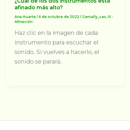
¿Cuál de los dos instrumentos está
afinado más alto?
Ana Huarte
/
6 de octubre de 2022
/
Genially_cas
,
III -
Afinación
Haz clic en la imagen de cada
instrumento para escuchar el
sonido. Si vuelves a hacerlo, el
sonido se parará.