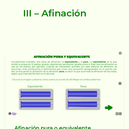
III – Afinación
Afinación pura o equivalente