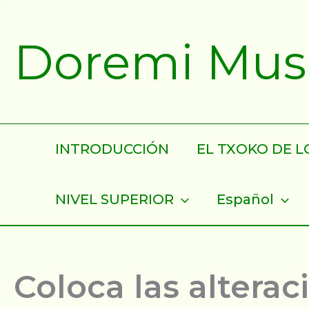
Ir
al
Doremi Musik
contenido
INTRODUCCIÓN
EL TXOKO DE LO
NIVEL SUPERIOR
Español
Coloca las alterac