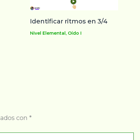
Identificar ritmos en 3/4
Nivel Elemental
,
Oído I
cados con
*