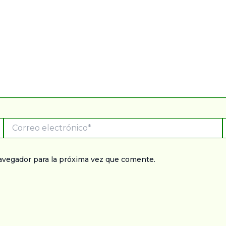
Correo
electrónico*
avegador para la próxima vez que comente.