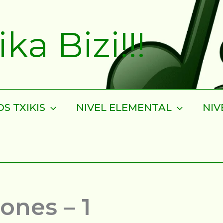
a Bizi!!!
S TXIKIS
NIVEL ELEMENTAL
NIV
iones – 1