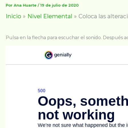
Por
Ana Huarte
/
19 de julio de 2020
Inicio
Nivel Elemental
Coloca las alterac
Pulsa en la flecha para escuchar el sonido. Después ac