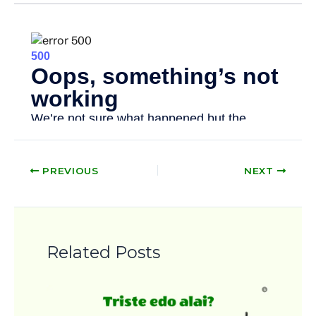
PREVIOUS
NEXT
Related Posts