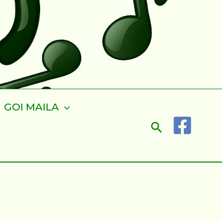
GOI MAILA
Search