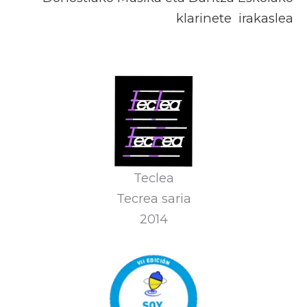
klarinete irakaslea
Teclea
Tecrea saria
2014