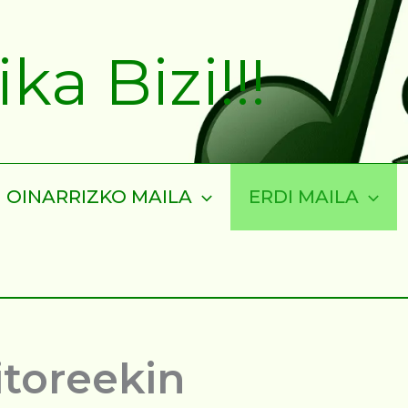
a Bizi!!!
OINARRIZKO MAILA
ERDI MAILA
itoreekin