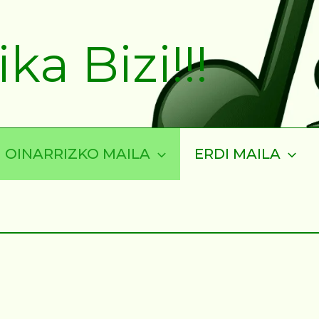
a Bizi!!!
OINARRIZKO MAILA
ERDI MAILA