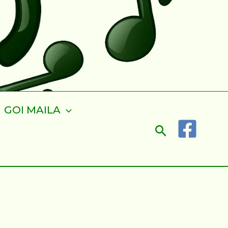
GOI MAILA
Search