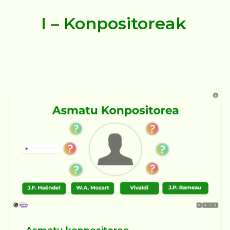
I – Konpositoreak