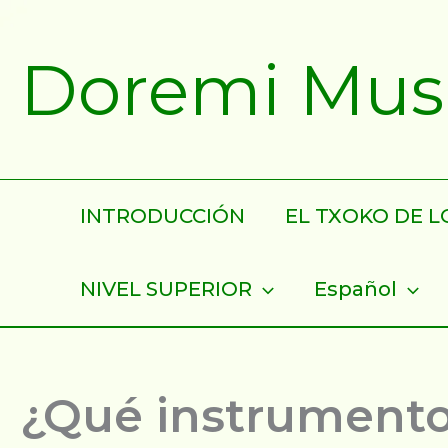
Ir
al
Doremi Musik
contenido
INTRODUCCIÓN
EL TXOKO DE LO
NIVEL SUPERIOR
Español
¿Qué instrumento 