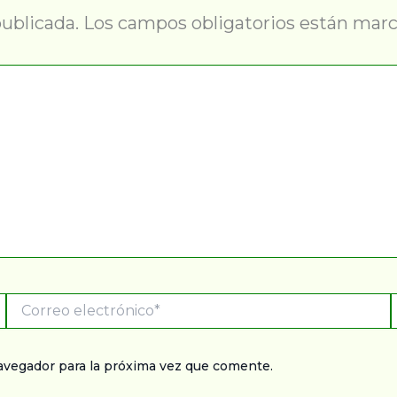
publicada.
Los campos obligatorios están mar
Correo
electrónico*
avegador para la próxima vez que comente.