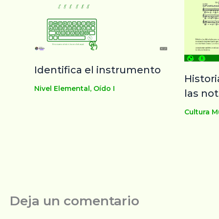
Identifica el instrumento
Histor
Nivel Elemental
,
Oído I
las no
Cultura Mu
Deja un comentario