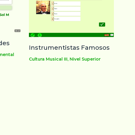
ades
Instrumentistas Famosos
emental
Cultura Musical III
,
Nivel Superior