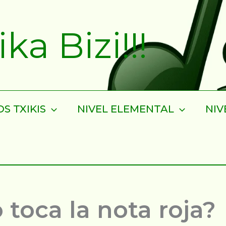
a Bizi!!!
S TXIKIS
NIVEL ELEMENTAL
NIV
toca la nota roja?