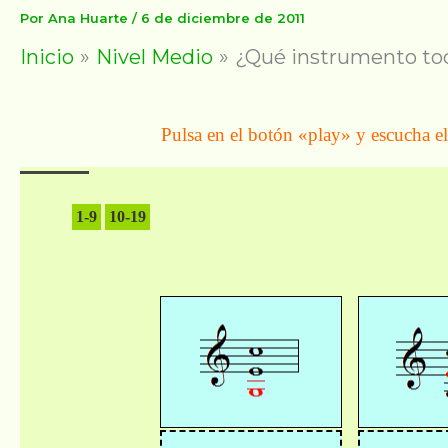
Por
Ana Huarte
/
6 de diciembre de 2011
Inicio
Nivel Medio
¿Qué instrumento toca
Pulsa en el botón «play» y escucha el