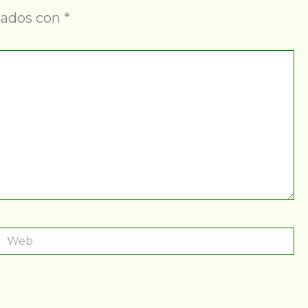
cados con
*
Web