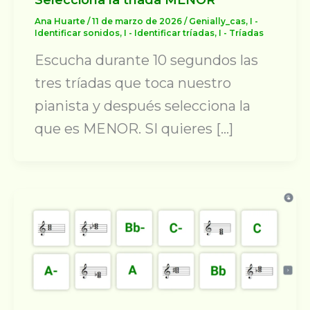
Ana Huarte
/
11 de marzo de 2026
/
Genially_cas
,
I -
Identificar sonidos
,
I - Identificar tríadas
,
I - Tríadas
Escucha durante 10 segundos las
tres tríadas que toca nuestro
pianista y después selecciona la
que es MENOR. SI quieres […]