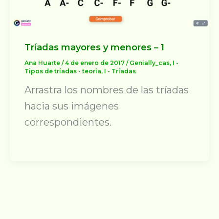
Tríadas mayores y menores – 1
Ana Huarte
/
4 de enero de 2017
/
Genially_cas
,
I -
Tipos de tríadas - teoría
,
I - Tríadas
Arrastra los nombres de las tríadas
hacia sus imágenes
correspondientes.