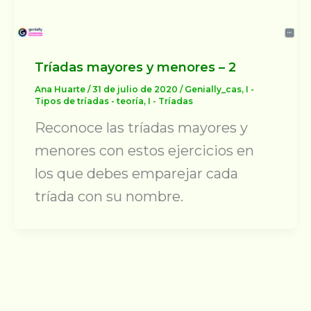
Tríadas mayores y menores – 2
Ana Huarte
/
31 de julio de 2020
/
Genially_cas
,
I -
Tipos de tríadas - teoría
,
I - Tríadas
Reconoce las tríadas mayores y
menores con estos ejercicios en
los que debes emparejar cada
tríada con su nombre.