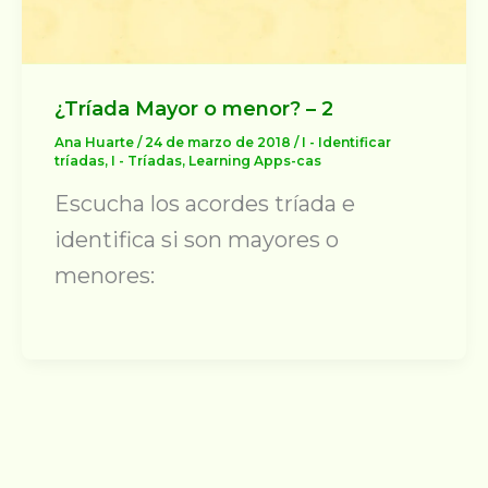
¿Tríada Mayor o menor? – 2
Ana Huarte
/
24 de marzo de 2018
/
I - Identificar
tríadas
,
I - Tríadas
,
Learning Apps-cas
Escucha los acordes tríada e
identifica si son mayores o
menores: