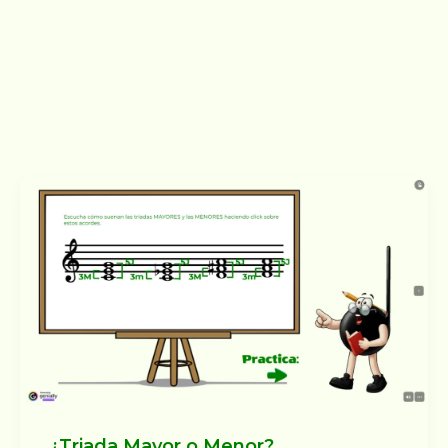
¿Triada Mayor o Menor?