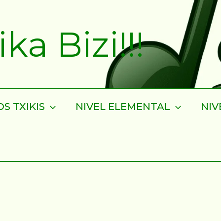
a Bizi!!!
S TXIKIS
NIVEL ELEMENTAL
NIV