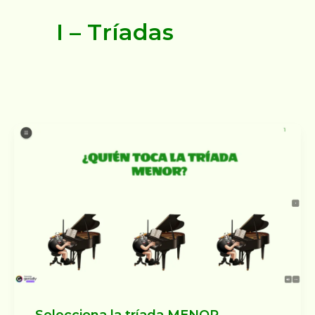
I – Tríadas
Selecciona la tríada MENOR