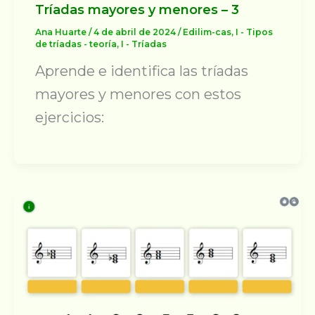
Tríadas mayores y menores – 3
Ana Huarte
/
4 de abril de 2024
/
Edilim-cas
,
I - Tipos
de tríadas - teoría
,
I - Tríadas
Aprende e identifica las tríadas
mayores y menores con estos
ejercicios: