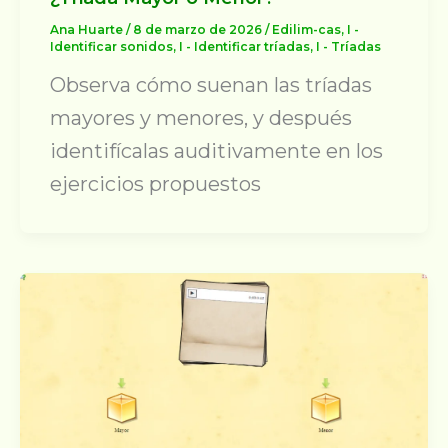
Ana Huarte
/
8 de marzo de 2026
/
Edilim-cas
,
I -
Identificar sonidos
,
I - Identificar tríadas
,
I - Tríadas
Observa cómo suenan las tríadas
mayores y menores, y después
identifícalas auditivamente en los
ejercicios propuestos