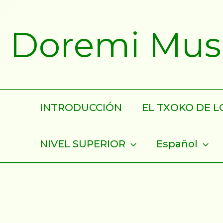
Ir
al
Doremi Musik
contenido
INTRODUCCIÓN
EL TXOKO DE LO
NIVEL SUPERIOR
Español