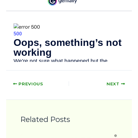
PREVIOUS
NEXT
Related Posts