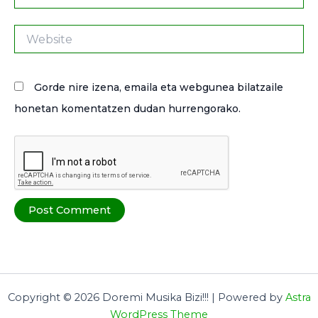
Website
Gorde nire izena, emaila eta webgunea bilatzaile
honetan komentatzen dudan hurrengorako.
Copyright © 2026 Doremi Musika Bizi!!! | Powered by
Astra
WordPress Theme