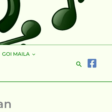
GOI MAILA
Search
an