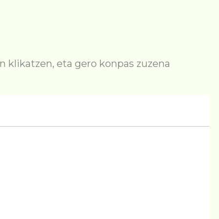
 klikatzen, eta gero konpas zuzena