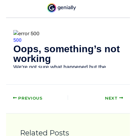
PREVIOUS
NEXT
Related Posts