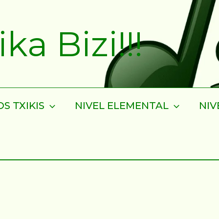
a Bizi!!!
S TXIKIS
NIVEL ELEMENTAL
NIV