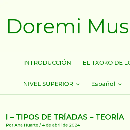
Ir
al
Doremi Musik
contenido
INTRODUCCIÓN
EL TXOKO DE LO
NIVEL SUPERIOR
Español
I – TIPOS DE TRÍADAS – TEORÍA
Por
Ana Huarte
/
4 de abril de 2024