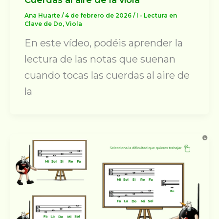
Cuerdas al aire de la viola
Ana Huarte
/
4 de febrero de 2026
/
I - Lectura en
Clave de Do
,
Viola
En este vídeo, podéis aprender la
lectura de las notas que suenan
cuando tocas las cuerdas al aire de
la