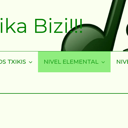
a Bizi!!!
S TXIKIS
NIVEL ELEMENTAL
NIV