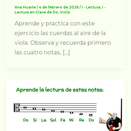
Ana Huarte
/
4 de febrero de 2026
/
I - Lectura
,
I -
Lectura en Clave de Do
,
Viola
Aprende y practica con este
ejercicio las cuerdas al aire de la
viola. Observa y recuerda primero
las cuatro notas, […]