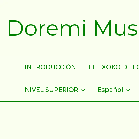
Ir
al
Doremi Musik
contenido
INTRODUCCIÓN
EL TXOKO DE LO
NIVEL SUPERIOR
Español