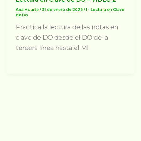
Ana Huarte
/
31 de enero de 2026
/
I - Lectura en Clave
de Do
Practica la lectura de las notas en
clave de DO desde el DO de la
tercera línea hasta el MI