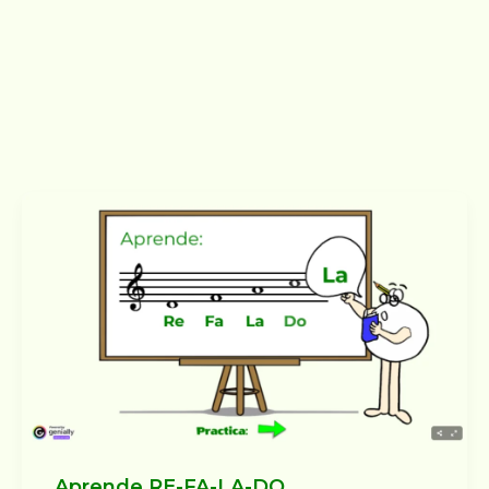
Aprende RE-FA-LA-DO