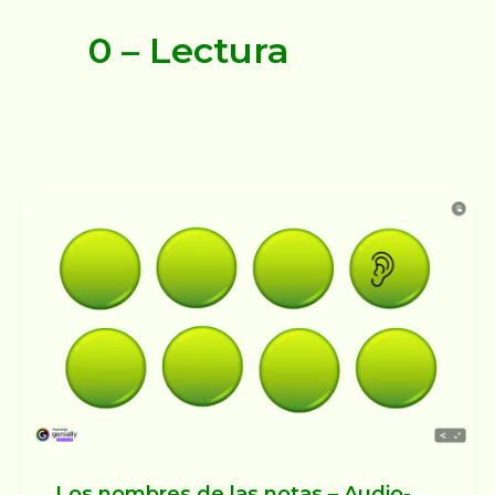
0 – Lectura
Los nombres de las notas – Audio-