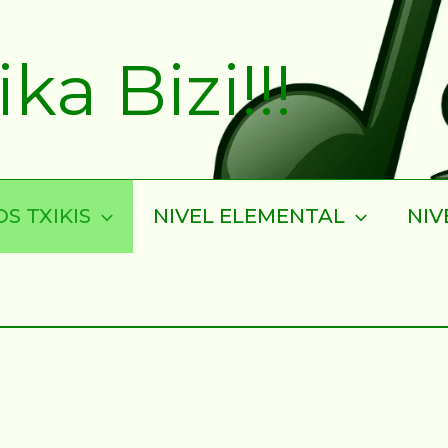
a Bizi!!!
S TXIKIS
NIVEL ELEMENTAL
NIV