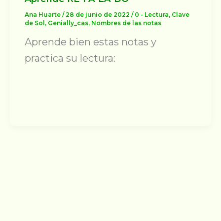
Ana Huarte
/
28 de junio de 2022
/
0 - Lectura
,
Clave
de Sol
,
Genially_cas
,
Nombres de las notas
Aprende bien estas notas y
practica su lectura: