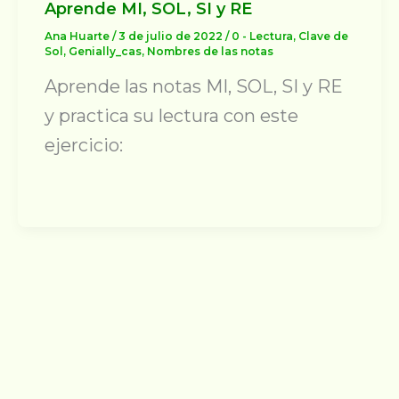
Aprende MI, SOL, SI y RE
Ana Huarte
/
3 de julio de 2022
/
0 - Lectura
,
Clave de
Sol
,
Genially_cas
,
Nombres de las notas
Aprende las notas MI, SOL, SI y RE
y practica su lectura con este
ejercicio: