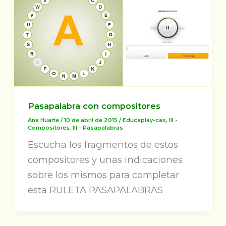
Pasapalabra con compositores
Ana Huarte
/
10 de abril de 2015
/
Educaplay-cas
,
III -
Compositores
,
III - Pasapalabras
Escucha los fragmentos de estos
compositores y unas indicaciones
sobre los mismos para completar
esta RULETA PASAPALABRAS