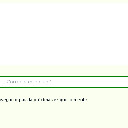
Correo
electrónico*
avegador para la próxima vez que comente.