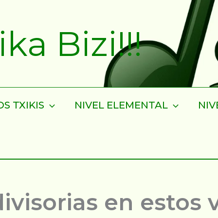
a Bizi!!!
S TXIKIS
NIVEL ELEMENTAL
NIV
divisorias en estos 