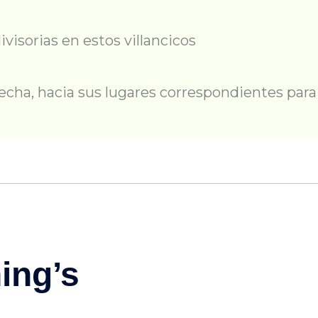
divisorias en estos villancicos
derecha, hacia sus lugares correspondientes pa