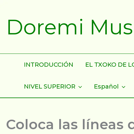
Ir
al
Doremi Musik
contenido
INTRODUCCIÓN
EL TXOKO DE LO
NIVEL SUPERIOR
Español
Coloca las líneas 