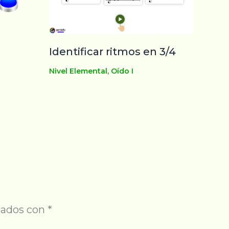
Identificar ritmos en 3/4
Nivel Elemental
,
Oído I
cados con
*