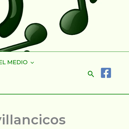
EL MEDIO
Buscar
villancicos