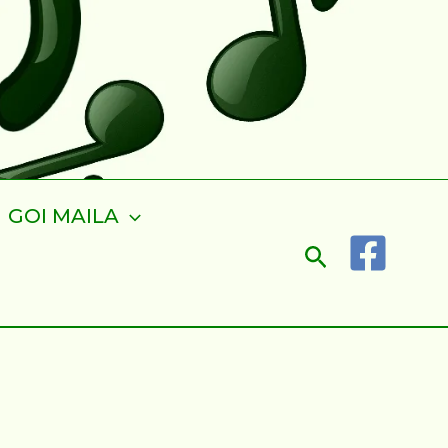
GOI MAILA
Search