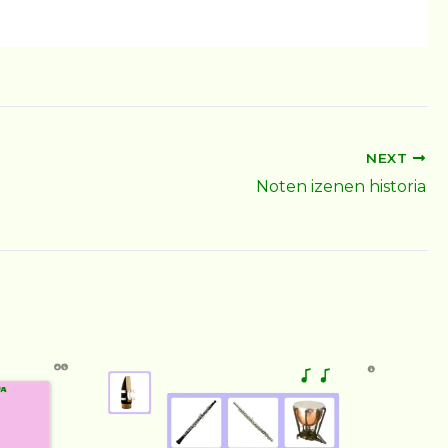
NEXT
Noten izenen historia