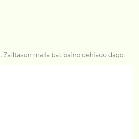
. Zailtasun maila bat baino gehiago dago.