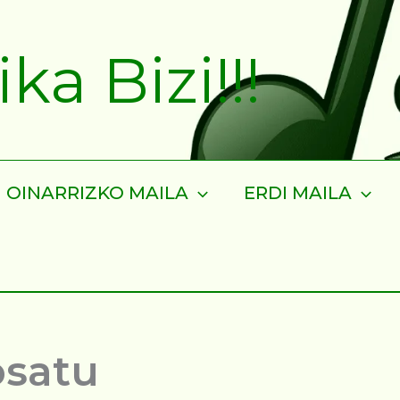
a Bizi!!!
OINARRIZKO MAILA
ERDI MAILA
osatu