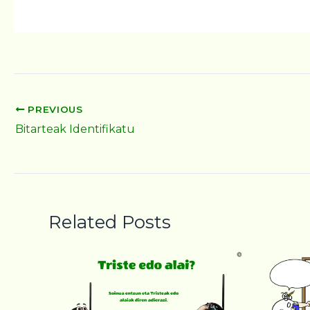
PREVIOUS
Bitarteak Identifikatu
Related Posts