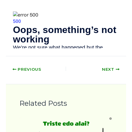
PREVIOUS
NEXT
Related Posts