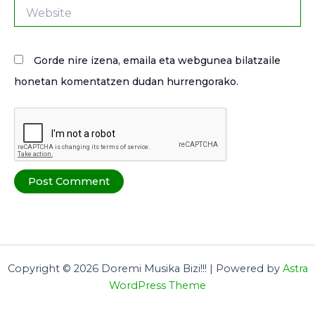
Website
Gorde nire izena, emaila eta webgunea bilatzaile
honetan komentatzen dudan hurrengorako.
Copyright © 2026 Doremi Musika Bizi!!! | Powered by
Astra
WordPress Theme