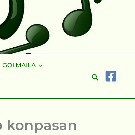
GOI MAILA
Search
o konpasan