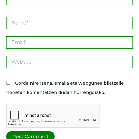
Name*
Email*
Website
Gorde nire izena, emaila eta webgunea bilatzaile
honetan komentatzen dudan hurrengorako.