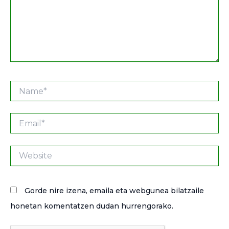
Name*
Email*
Website
Gorde nire izena, emaila eta webgunea bilatzaile
honetan komentatzen dudan hurrengorako.