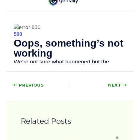
PREVIOUS
NEXT
Related Posts