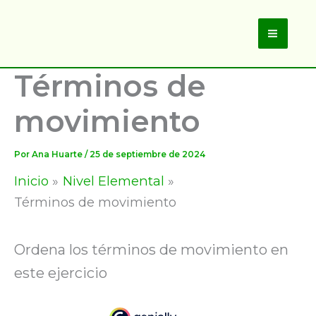
Ir
al
Main
contenido
Términos de
Men
movimiento
Por
Ana Huarte
/
25 de septiembre de 2024
Inicio
Nivel Elemental
Términos de movimiento
Ordena los términos de movimiento en
este ejercicio