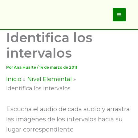
Ir
al
Main
contenido
Identifica los
Men
intervalos
Por
Ana Huarte
/
14 de marzo de 2011
Inicio
Nivel Elemental
Identifica los intervalos
Escucha el audio de cada audio y arrastra
las imágenes de los intervalos hacia su
lugar correspondiente