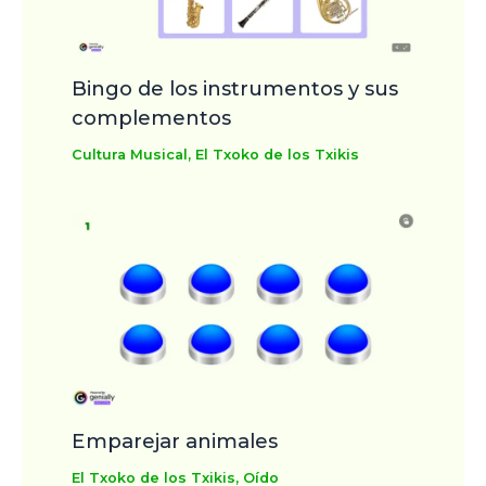
Bingo de los instrumentos y sus
complementos
Cultura Musical
,
El Txoko de los Txikis
Emparejar animales
El Txoko de los Txikis
,
Oído