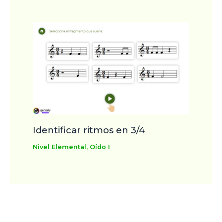
Identificar ritmos en 3/4
Nivel Elemental
,
Oído I