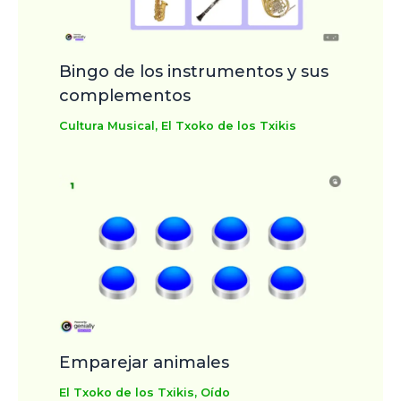
Bingo de los instrumentos y sus
complementos
Cultura Musical
,
El Txoko de los Txikis
Emparejar animales
El Txoko de los Txikis
,
Oído