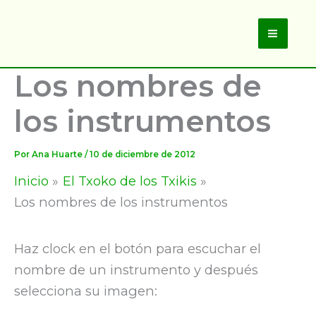
Ir
al
Main
contenido
Los nombres de
Men
los instrumentos
Por
Ana Huarte
/
10 de diciembre de 2012
Inicio
El Txoko de los Txikis
Los nombres de los instrumentos
Haz clock en el botón para escuchar el
nombre de un instrumento y después
selecciona su imagen: