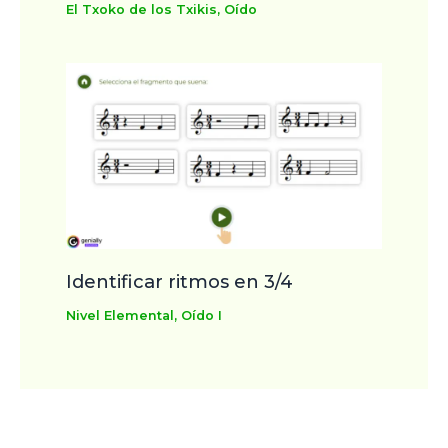
El Txoko de los Txikis
,
Oído
Identificar ritmos en 3/4
Nivel Elemental
,
Oído I