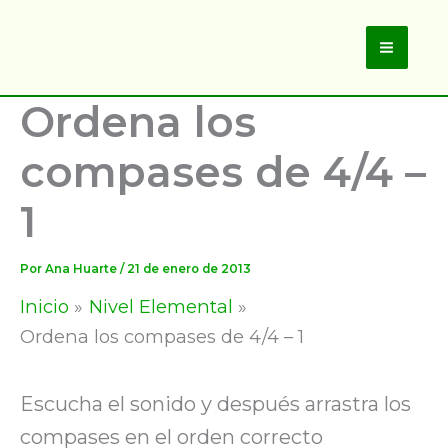
Ir
al
Main
contenido
Ordena los
Men
compases de 4/4 –
1
Por
Ana Huarte
/
21 de enero de 2013
Inicio
Nivel Elemental
Ordena los compases de 4/4 – 1
Escucha el sonido y después arrastra los
compases en el orden correcto