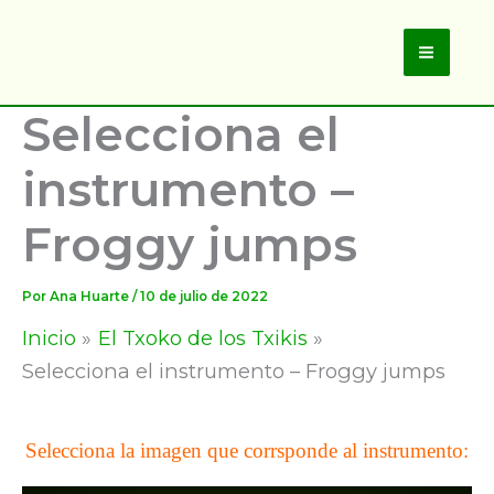
Ir
al
Main
contenido
Selecciona el
Men
instrumento –
Froggy jumps
Por
Ana Huarte
/
10 de julio de 2022
Inicio
El Txoko de los Txikis
Selecciona el instrumento – Froggy jumps
Selecciona la imagen que corrsponde al instrumento: