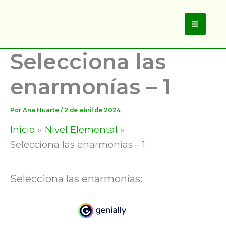
Ir
al
Main
contenido
Selecciona las
Men
enarmonías – 1
Por
Ana Huarte
/
2 de abril de 2024
Inicio
Nivel Elemental
Selecciona las enarmonías – 1
Selecciona las enarmonías: