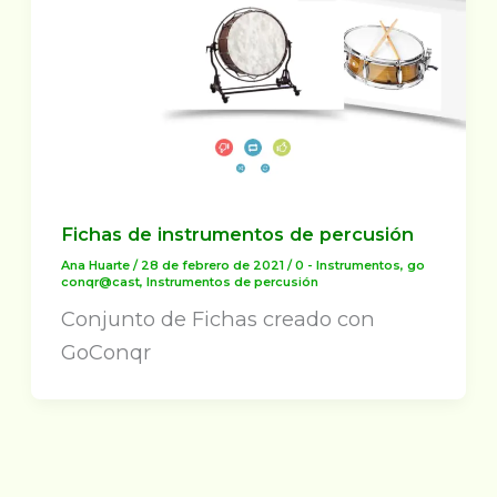
Fichas de instrumentos de percusión
Ana Huarte
/
28 de febrero de 2021
/
0 - Instrumentos
,
go
conqr@cast
,
Instrumentos de percusión
Conjunto de Fichas creado con
GoConqr