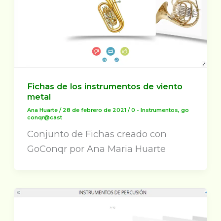
Fichas de los instrumentos de viento
metal
Ana Huarte
/
28 de febrero de 2021
/
0 - Instrumentos
,
go
conqr@cast
Conjunto de Fichas creado con
GoConqr por Ana Maria Huarte