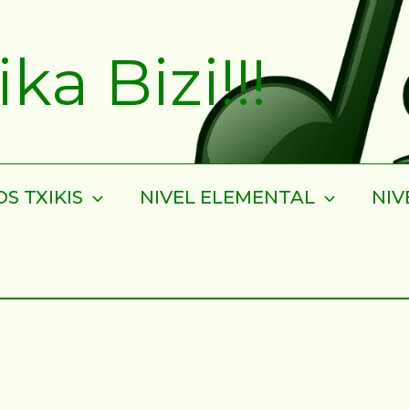
a Bizi!!!
S TXIKIS
NIVEL ELEMENTAL
NIV