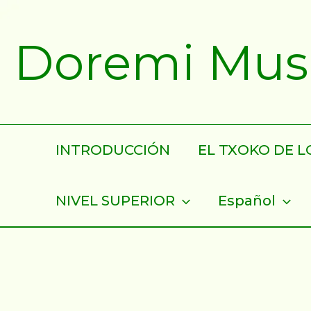
Ir
al
Doremi Musik
contenido
INTRODUCCIÓN
EL TXOKO DE LO
NIVEL SUPERIOR
Español