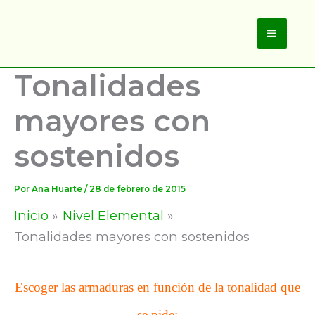
Ir
al
Main
contenido
Tonalidades
Men
mayores con
sostenidos
Por
Ana Huarte
/
28 de febrero de 2015
Inicio
Nivel Elemental
Tonalidades mayores con sostenidos
Escoger las armaduras en función de la tonalidad que
se pide: