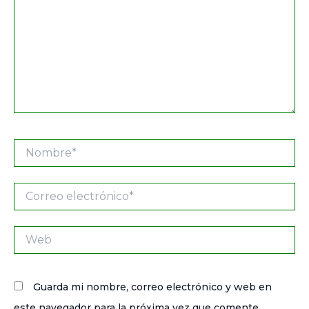
Nombre*
Correo
electrónico*
Web
Guarda mi nombre, correo electrónico y web en
este navegador para la próxima vez que comente.