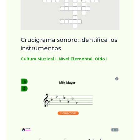
Crucigrama sonoro: identifica los
instrumentos
Cultura Musical I
,
Nivel Elemental
,
Oído I