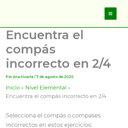
Ir
al
Main
contenido
Encuentra el
Men
compás
incorrecto en 2/4
Por
Ana Huarte
/
7 de agosto de 2020
Inicio
Nivel Elemental
Encuentra el compás incorrecto en 2/4
Selecciona el compás o compases
incorrectos en estos ejercicios: