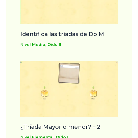
Identifica las tríadas de Do M
Nivel Medio
,
Oído II
¿Tríada Mayor o menor? – 2
Nivel Elemental
,
Oído I