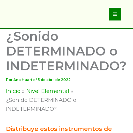
Ir
al
Main
contenido
¿Sonido
Men
DETERMINADO o
INDETERMINADO?
Por
Ana Huarte
/
5 de abril de 2022
Inicio
Nivel Elemental
¿Sonido DETERMINADO o
INDETERMINADO?
Distribuye estos instrumentos de