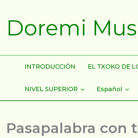
Ir
al
Doremi Musik
contenido
INTRODUCCIÓN
EL TXOKO DE LO
NIVEL SUPERIOR
Español
Pasapalabra con 