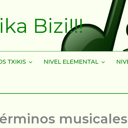
a Bizi!!!
S TXIKIS
NIVEL ELEMENTAL
NIV
términos musicales