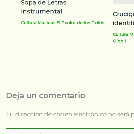
Sopa de Letras
Instrumental
Crucig
identi
Cultura Musical
,
El Txoko de los Txikis
Cultura Mu
Oído I
Deja un comentario
Tu dirección de correo electrónico no será 
Escribe