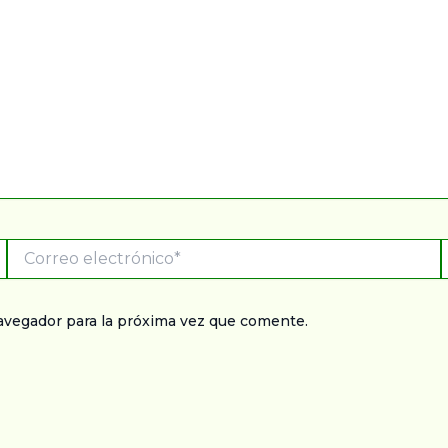
Correo
electrónico*
avegador para la próxima vez que comente.