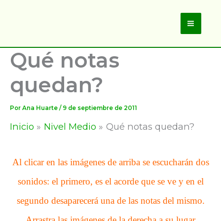
Ir
al
Main
contenido
Qué notas
Men
quedan?
Por
Ana Huarte
/
9 de septiembre de 2011
Inicio
Nivel Medio
Qué notas quedan?
Al clicar en las imágenes de arriba se escucharán dos
sonidos: el primero, es el acorde que se ve y en el
segundo desaparecerá una de las notas del mismo.
Arrastra las imágenes de la derecha a su lugar