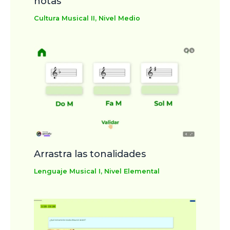
notas
Cultura Musical II
,
Nivel Medio
Arrastra las tonalidades
Lenguaje Musical I
,
Nivel Elemental