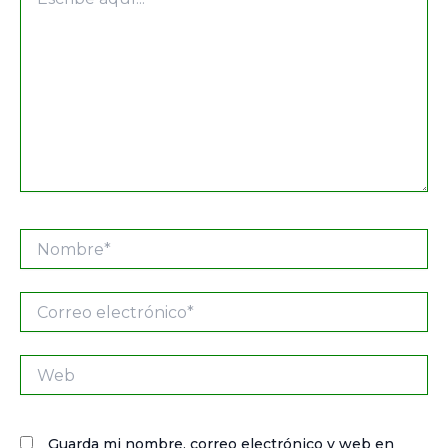
aquí...
Nombre*
Correo
electrónico*
Web
Guarda mi nombre, correo electrónico y web en